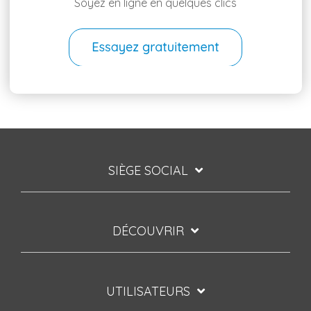
Soyez en ligne en quelques clics
SIÈGE SOCIAL
DÉCOUVRIR
UTILISATEURS