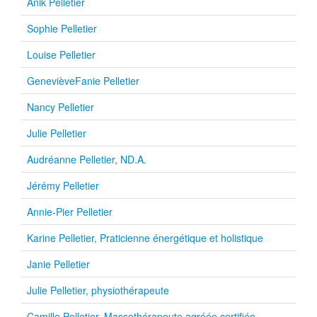
Anik Pelletier
Sophie Pelletier
Louise Pelletier
GenevièveFanie Pelletier
Nancy Pelletier
Julie Pelletier
Audréanne Pelletier, ND.A.
Jérémy Pelletier
Annie-Pier Pelletier
Karine Pelletier, Praticienne énergétique et holistique
Janie Pelletier
Julie Pelletier, physiothérapeute
Camille Pelletier, Massothérapeute agréée certifiée