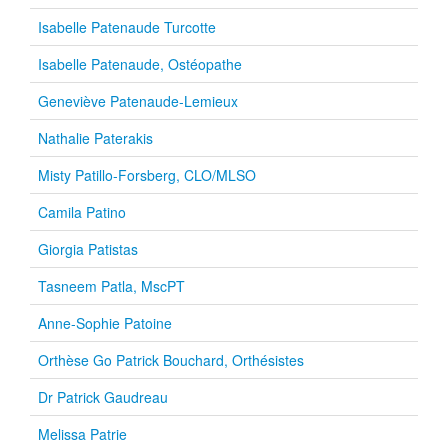
Isabelle Patenaude Turcotte
Isabelle Patenaude, Ostéopathe
Geneviève Patenaude-Lemieux
Nathalie Paterakis
Misty Patillo-Forsberg, CLO/MLSO
Camila Patino
Giorgia Patistas
Tasneem Patla, MscPT
Anne-Sophie Patoine
Orthèse Go Patrick Bouchard, Orthésistes
Dr Patrick Gaudreau
Melissa Patrie