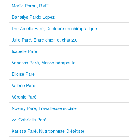
Mariia Parau, RMT
Danailys Pardo Lopez
Dre Amélie Paré, Docteure en chiropratique
Julie Paré, Entre chien et chat 2.0
Isabelle Paré
Vanessa Paré, Massothérapeute
Elloise Paré
Valérie Paré
Véronic Paré
Noémy Paré, Travailleuse sociale
zz_Gabrielle Paré
Karissa Paré, Nutritionniste-Diététiste