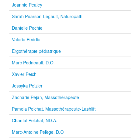
Joannie Pealey
Sarah Pearson-Legault, Naturopath
Danielle Pechie
Valerie Peddie
Ergothérapie pédiatrique
Marc Pedneault, D.O.
Xavier Peich
Jessyka Peizler
Zacharie Péjan, Massothérapeute
Pamela Pelchat, Massothérapeute-Lashlift
Chantal Pelchat, ND.A.
Marc-Antoine Pelège, D.O