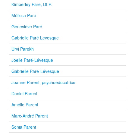
Kimberley Paré, Dt.P.
Mélissa Paré
Geneviève Paré
Gabrielle Paré Levesque
Urvi Parekh
Joëlle Paré-Lévesque
Gabrielle Paré-Lévesque
Joanne Parent, psychoéducatrice
Daniel Parent
Amélie Parent
Marc-André Parent
Sonia Parent