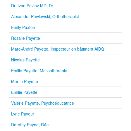
Dr. Ivan Pavlov MD, Dr
Alexander Pawlowski, Orthotherapist
Emily Paxton
Rosalie Payette
Marc-André Payette, Inspecteur en bâtiment AIBQ
Nicolas Payette
Emilie Payette, Massothérapie
Martin Payette
Emilie Payette
Valérie Payette, Psychoéducatrice
Lyne Payeur
Dorothy Payne, RAc.