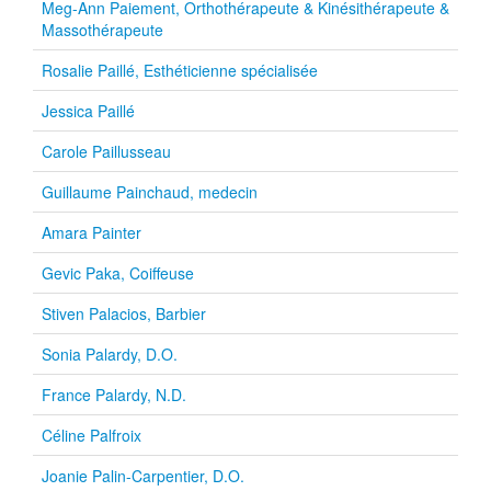
Meg-Ann Paiement, Orthothérapeute & Kinésithérapeute &
Massothérapeute
Rosalie Paillé, Esthéticienne spécialisée
Jessica Paillé
Carole Paillusseau
Guillaume Painchaud, medecin
Amara Painter
Gevic Paka, Coiffeuse
Stiven Palacios, Barbier
Sonia Palardy, D.O.
France Palardy, N.D.
Céline Palfroix
Joanie Palin-Carpentier, D.O.