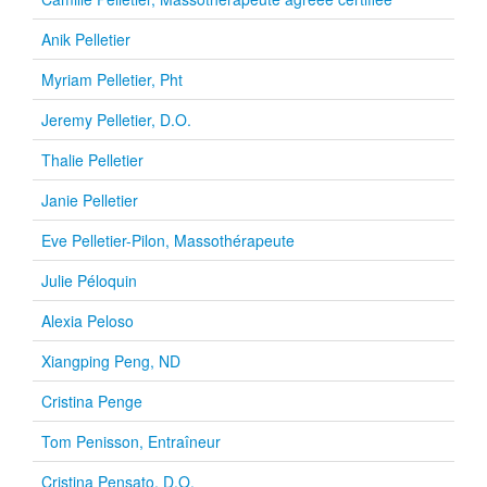
Anik Pelletier
Myriam Pelletier, Pht
Jeremy Pelletier, D.O.
Thalie Pelletier
Janie Pelletier
Eve Pelletier-Pilon, Massothérapeute
Julie Péloquin
Alexia Peloso
Xiangping Peng, ND
Cristina Penge
Tom Penisson, Entraîneur
Cristina Pensato, D.O.