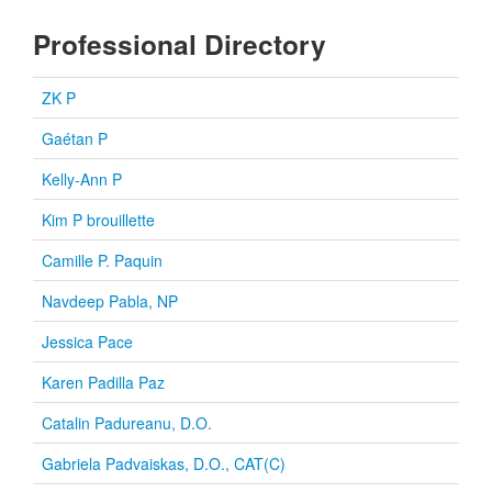
Professional Directory
ZK P
Gaétan P
Kelly-Ann P
Kim P brouillette
Camille P. Paquin
Navdeep Pabla, NP
Jessica Pace
Karen Padilla Paz
Catalin Padureanu, D.O.
Gabriela Padvaiskas, D.O., CAT(C)