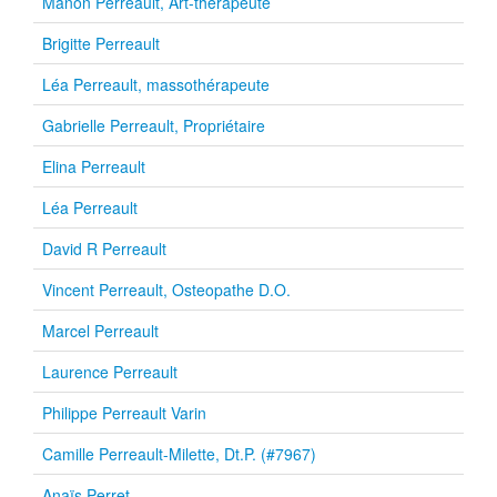
Manon Perreault, Art-thérapeute
Brigitte Perreault
Léa Perreault, massothérapeute
Gabrielle Perreault, Propriétaire
Elina Perreault
Léa Perreault
David R Perreault
Vincent Perreault, Osteopathe D.O.
Marcel Perreault
Laurence Perreault
Philippe Perreault Varin
Camille Perreault-Milette, Dt.P. (#7967)
Anaïs Perret