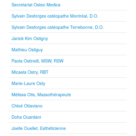
Secretariat Osteo Medica
Sylvain Desforges ostéopathe Montréal, D.O.
Sylvain Desforges ostéopathe Terrebonne, D.O.
Janick Kim Ostigny
Mathieu Ostiguy
Paola Ostinelli, MSW, RSW
Micaela Ostry, RBT
Marie-Laure Osty
Mélissa Otis, Massothérapeute
Chloé Ottaviano
Doha Ouardani
Joelle Ouellet, Esthéticienne