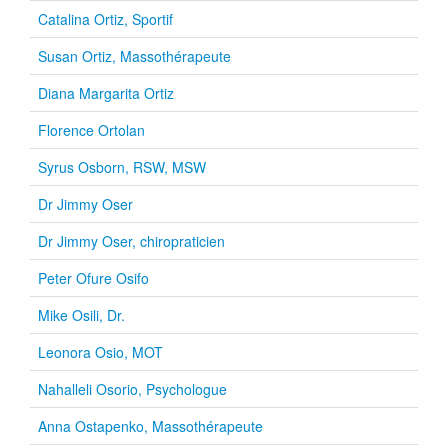
Catalina Ortiz, Sportif
Susan Ortiz, Massothérapeute
Diana Margarita Ortiz
Florence Ortolan
Syrus Osborn, RSW, MSW
Dr Jimmy Oser
Dr Jimmy Oser, chiropraticien
Peter Ofure Osifo
Mike Osili, Dr.
Leonora Osio, MOT
Nahalleli Osorio, Psychologue
Anna Ostapenko, Massothérapeute