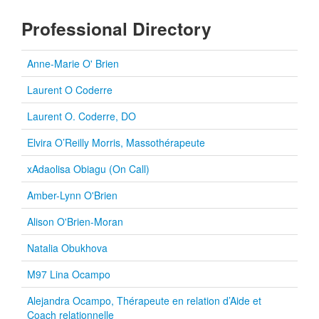
Professional Directory
Anne-Marie O' Brien
Laurent O Coderre
Laurent O. Coderre, DO
Elvira O’Reilly Morris, Massothérapeute
xAdaolisa Obiagu (On Call)
Amber-Lynn O'Brien
Alison O'Brien-Moran
Natalia Obukhova
M97 Lina Ocampo
Alejandra Ocampo, Thérapeute en relation d’Aide et
Coach relationnelle