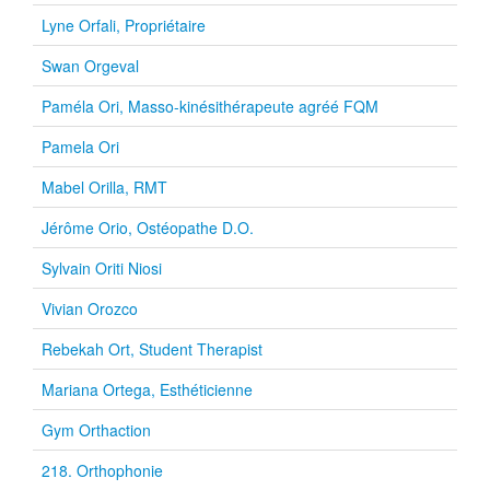
Lyne Orfali, Propriétaire
Swan Orgeval
Paméla Ori, Masso-kinésithérapeute agréé FQM
Pamela Ori
Mabel Orilla, RMT
Jérôme Orio, Ostéopathe D.O.
Sylvain Oriti Niosi
Vivian Orozco
Rebekah Ort, Student Therapist
Mariana Ortega, Esthéticienne
Gym Orthaction
218. Orthophonie