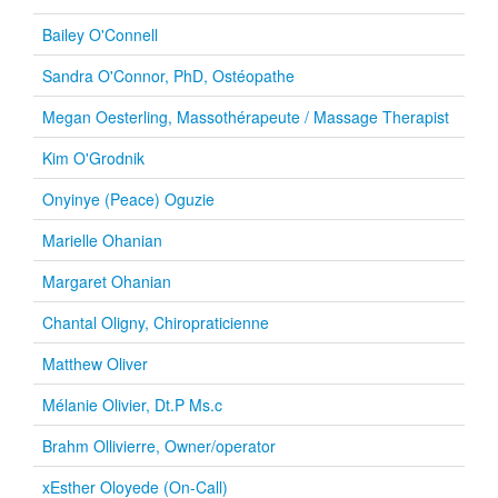
Bailey O'Connell
Sandra O'Connor, PhD, Ostéopathe
Megan Oesterling, Massothérapeute / Massage Therapist
Kim O'Grodnik
Onyinye (Peace) Oguzie
Marielle Ohanian
Margaret Ohanian
Chantal Oligny, Chiropraticienne
Matthew Oliver
Mélanie Olivier, Dt.P Ms.c
Brahm Ollivierre, Owner/operator
xEsther Oloyede (On-Call)