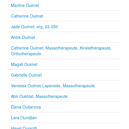
Martine Ouimet
Catherine Ouimet
Jade Ouimet, erg, 22-050
Anick Ouimet
Catherine Ouimet, Massothérapeute, Kinésithérapeute,
Orthotherapeute
Magali Ouimet
Gabrielle Ouimet
Vanessa Ouimet-Lapensée, Massotherapeute
Abir Oukhiat, Massotherapeute
Elena Oulianova
Lara Oundjian
Hayet Ourezifi