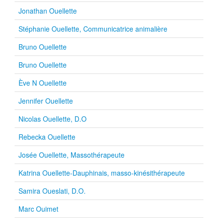
Jonathan Ouellette
Stéphanie Ouellette, Communicatrice animalière
Bruno Ouellette
Bruno Ouellette
Ève N Ouellette
Jennifer Ouellette
Nicolas Ouellette, D.O
Rebecka Ouellette
Josée Ouellette, Massothérapeute
Katrina Ouellette-Dauphinais, masso-kinésithérapeute
Samira Oueslati, D.O.
Marc Ouimet